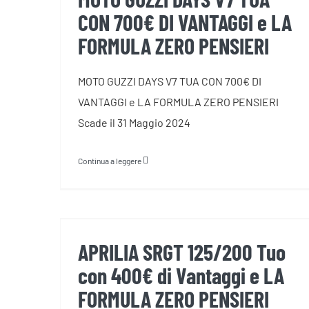
CON 700€ DI VANTAGGI e LA
FORMULA ZERO PENSIERI
MOTO GUZZI DAYS V7 TUA CON 700€ DI
VANTAGGI e LA FORMULA ZERO PENSIERI
Scade il 31 Maggio 2024
Continua a leggere
APRILIA SRGT 125/200 Tuo con
400€ di Vantaggi e LA
FORMULA ZERO PENSIERI
APRILIA SRGT 125/200 Tuo
con 400€ di Vantaggi e LA
FORMULA ZERO PENSIERI