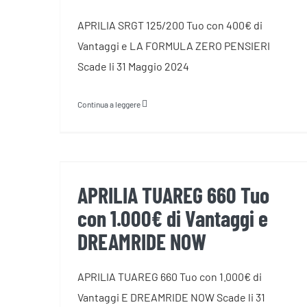
APRILIA SRGT 125/200 Tuo con 400€ di
Vantaggi e LA FORMULA ZERO PENSIERI
Scade li 31 Maggio 2024
Continua a leggere
APRILIA TUAREG 660 Tuo con
1.000€ di Vantaggi e
DREAMRIDE NOW
APRILIA TUAREG 660 Tuo
con 1.000€ di Vantaggi e
DREAMRIDE NOW
APRILIA TUAREG 660 Tuo con 1.000€ di
Vantaggi E DREAMRIDE NOW Scade li 31