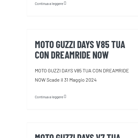
Continua a leggere
MOTO GUZZI DAYS V85 TUA CON
DREAMRIDE NOW
MOTO GUZZI DAYS V85 TUA
CON DREAMRIDE NOW
MOTO GUZZI DAYS V85 TUA CON DREAMRIDE
NOW Scade il 31 Maggio 2024
Continua a leggere
MOTO GUZZI DAYS V7 TUA CON
700€ DI VANTAGGI e LA
FORMULA ZERO PENSIERI
MOTO GUZZI DAYS V7 TUA