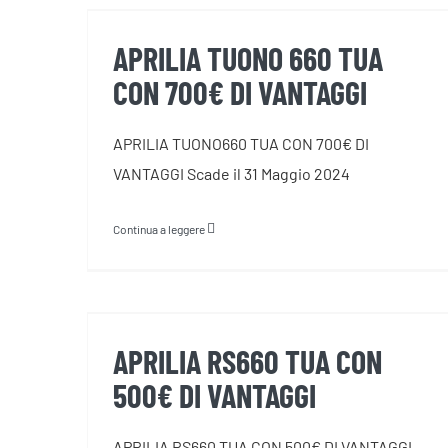
700€ DI VANTAGGI
APRILIA TUONO 660 TUA
CON 700€ DI VANTAGGI
APRILIA TUONO660 TUA CON 700€ DI
VANTAGGI Scade il 31 Maggio 2024
Continua a leggere
APRILIA RS660 TUA CON 500€
DI VANTAGGI
APRILIA RS660 TUA CON
500€ DI VANTAGGI
APRILIA RS660 TUA CON 500€ DI VANTAGGI