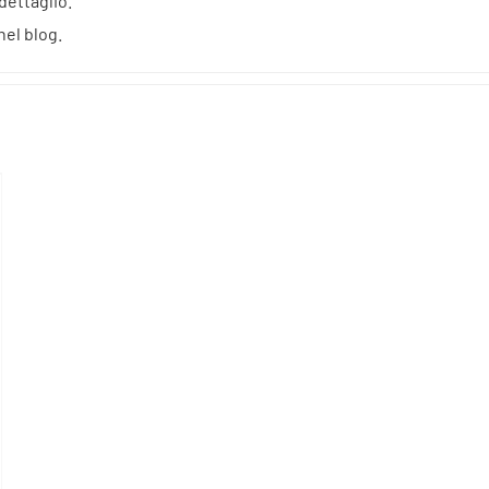
dettaglio.
nel blog.