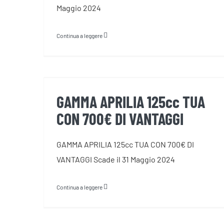
Maggio 2024
Continua a leggere
GAMMA APRILIA 125cc TUA
CON 700€ DI VANTAGGI
GAMMA APRILIA 125cc TUA
CON 700€ DI VANTAGGI
GAMMA APRILIA 125cc TUA CON 700€ DI
VANTAGGI Scade il 31 Maggio 2024
Continua a leggere
APRILIA TUONO 660 TUA CON