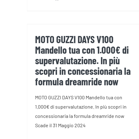
MOTO GUZZI DAYS V100
Mandello tua con 1.000€ di
supervalutazione. In più
scopri in concessionaria la
MOTO GUZZI DAYS V100
formula dreamride now
Mandello tua con 1.000€ di
supervalutazione. In più
scopri in concessionaria la
formula dreamride now
MOTO GUZZI DAYS V100 Mandello tua con
1.000€ di supervalutazione. In più scopri in
concessionaria la formula dreamride now
Scade il 31 Maggio 2024