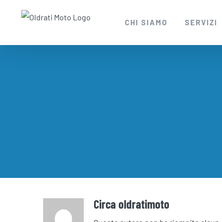
Salta
al
CHI SIAMO
SERVIZI
contenuto
Circa
oldratimoto