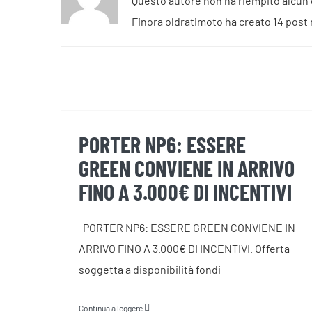
Questo autore non ha riempito alcun 
Finora oldratimoto ha creato 14 post 
PORTER NP6: ESSERE GREEN
CONVIENE IN ARRIVO FINO A
3.000€ DI INCENTIVI
PORTER NP6: ESSERE
GREEN CONVIENE IN ARRIVO
FINO A 3.000€ DI INCENTIVI
PORTER NP6: ESSERE GREEN CONVIENE IN
ARRIVO FINO A 3.000€ DI INCENTIVI. Offerta
soggetta a disponibilità fondi
Continua a leggere