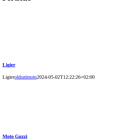
Ligier
Ligier
oldratimoto
2024-05-02T12:22:26+02:00
Moto Guzzi