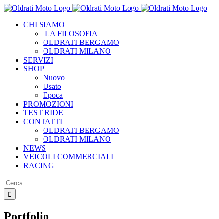
Salta
al
CHI SIAMO
contenuto
LA FILOSOFIA
OLDRATI BERGAMO
OLDRATI MILANO
SERVIZI
SHOP
Nuovo
Usato
Epoca
PROMOZIONI
TEST RIDE
CONTATTI
OLDRATI BERGAMO
OLDRATI MILANO
NEWS
VEICOLI COMMERCIALI
RACING
Cerca
per:
Portfolio