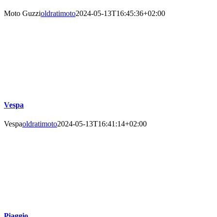
Moto Guzzi
oldratimoto
2024-05-13T16:45:36+02:00
Vespa
Vespa
oldratimoto
2024-05-13T16:41:14+02:00
Piaggio