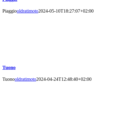
Piaggio
oldratimoto
2024-05-10T18:27:07+02:00
Tuono
Tuono
oldratimoto
2024-04-24T12:48:40+02:00