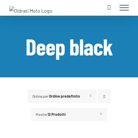
Salta
al
contenuto
Deep black
Ordina per
Ordine predefinito
Mostra
12 Prodotti