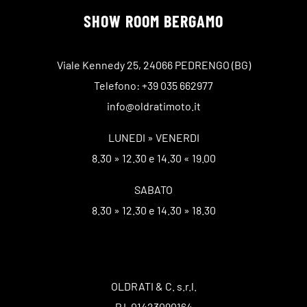
SHOW ROOM BERGAMO
Viale Kennedy 25, 24066 PEDRENGO (BG)
Telefono: +39 035 662977
info@oldratimoto.it
LUNEDI » VENERDI
8.30 » 12.30 e 14.30 « 19.00
SABATO
8.30 » 12.30 e 14.30 » 18.30
OLDRATI & C. s.r.l.
P.I. 01423090164