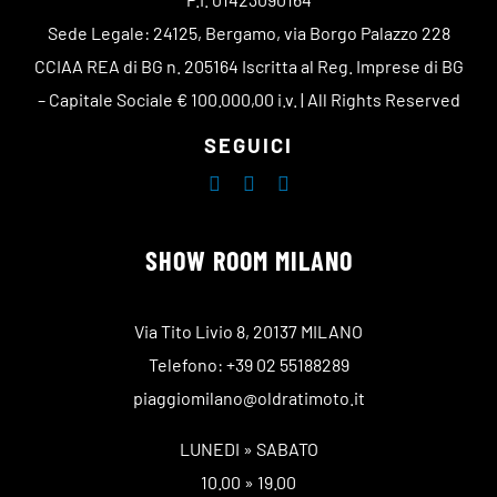
Sede Legale: 24125, Bergamo, via Borgo Palazzo 228
CCIAA REA di BG n. 205164 Iscritta al Reg. Imprese di BG
– Capitale Sociale € 100.000,00 i.v. | All Rights Reserved
SEGUICI
SHOW ROOM MILANO
Via Tito Livio 8, 20137 MILANO
Telefono: +39 02 55188289
piaggiomilano@oldratimoto.it
LUNEDI » SABATO
10.00 » 19.00