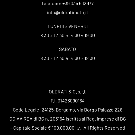
Telefono: +39 035 662977
info@oldratimoto.it
LUNEDI » VENERDI
8.30 » 12.30 e 14.30 « 19.00
SABATO
8.30 » 12.30 e 14.30 » 18.30
OLDRATI & C. s.r.l.
P.I. 01423090164
Sede Legale: 24125, Bergamo, via Borgo Palazzo 228
CCIAA REA di BG n. 205164 Iscritta al Reg. Imprese di BG
– Capitale Sociale € 100.000,00 i.v. | All Rights Reserved