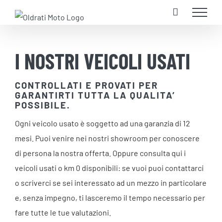
Salta
al
contenuto
I NOSTRI VEICOLI USATI
CONTROLLATI E PROVATI PER
GARANTIRTI TUTTA LA QUALITA’
POSSIBILE.
Ogni veicolo usato è soggetto ad una garanzia di 12
mesi. Puoi venire nei nostri showroom per conoscere
di persona la nostra offerta. Oppure consulta qui i
veicoli usati o km 0 disponibili: se vuoi puoi contattarci
o scriverci se sei interessato ad un mezzo in particolare
e, senza impegno, ti lasceremo il tempo necessario per
fare tutte le tue valutazioni.