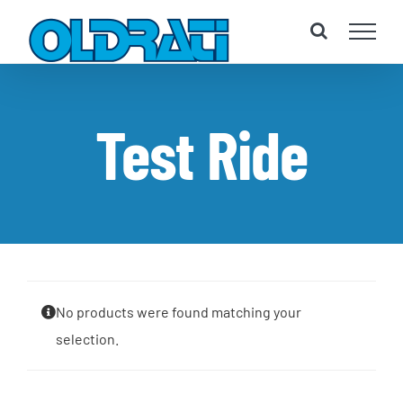
Salta
al
contenuto
Test Ride
No products were found matching your
selection.