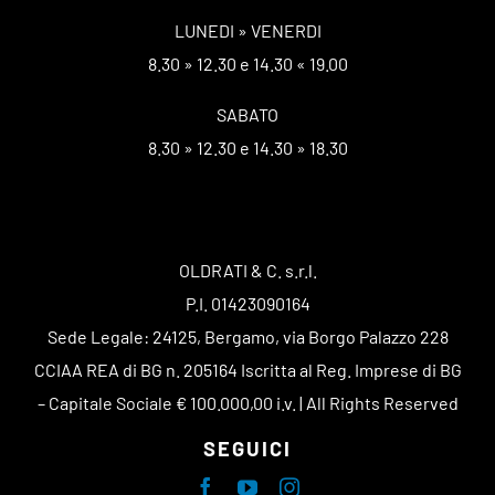
LUNEDI » VENERDI
8.30 » 12.30 e 14.30 « 19.00
SABATO
8.30 » 12.30 e 14.30 » 18.30
OLDRATI & C. s.r.l.
P.I. 01423090164
Sede Legale: 24125, Bergamo, via Borgo Palazzo 228
CCIAA REA di BG n. 205164 Iscritta al Reg. Imprese di BG
– Capitale Sociale € 100.000,00 i.v. | All Rights Reserved
SEGUICI