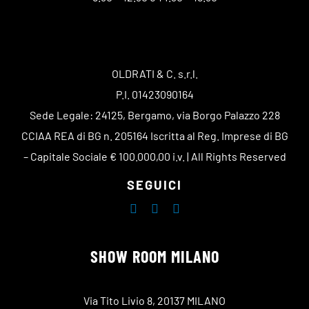
OLDRATI & C. s.r.l.
P.I. 01423090164
Sede Legale: 24125, Bergamo, via Borgo Palazzo 228
CCIAA REA di BG n. 205164 Iscritta al Reg. Imprese di BG
– Capitale Sociale € 100.000,00 i.v. | All Rights Reserved
SEGUICI
SHOW ROOM MILANO
Via Tito Livio 8, 20137 MILANO