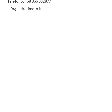
Telefono: +39 035 662977
info@oldratimoto.it