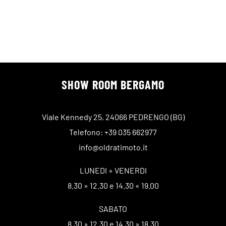
SHOW ROOM BERGAMO
Viale Kennedy 25, 24066 PEDRENGO (BG)
Telefono: +39 035 662977
info@oldratimoto.it
LUNEDI » VENERDI
8.30 » 12.30 e 14.30 « 19.00
SABATO
8.30 » 12.30 e 14.30 » 18.30