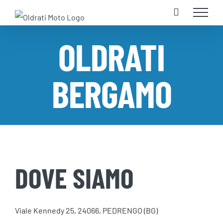
Salta
al
contenuto
OLDRATI
BERGAMO
DOVE SIAMO
Viale Kennedy 25, 24066, PEDRENGO (BG)