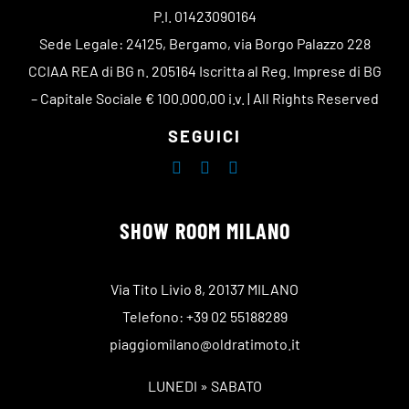
P.I. 01423090164
Sede Legale: 24125, Bergamo, via Borgo Palazzo 228
CCIAA REA di BG n. 205164 Iscritta al Reg. Imprese di BG
– Capitale Sociale € 100.000,00 i.v. | All Rights Reserved
SEGUICI
SHOW ROOM MILANO
Via Tito Livio 8, 20137 MILANO
Telefono: +39 02 55188289
piaggiomilano@oldratimoto.it
LUNEDI » SABATO