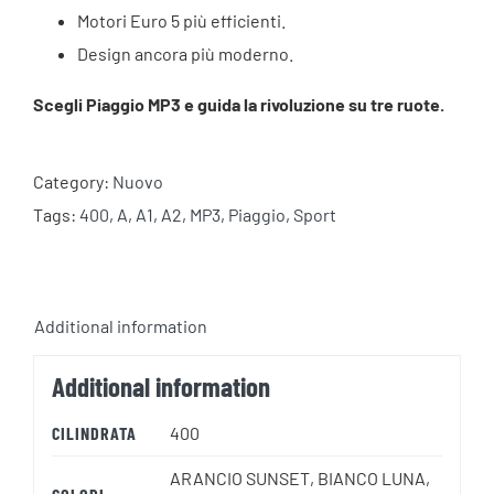
Motori Euro 5 più efficienti.
Design ancora più moderno.
Scegli Piaggio MP3 e guida la rivoluzione su tre ruote.
Category:
Nuovo
Tags:
400
,
A
,
A1
,
A2
,
MP3
,
Piaggio
,
Sport
Additional information
Additional information
CILINDRATA
400
ARANCIO SUNSET, BIANCO LUNA,