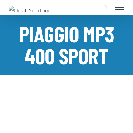
Salta
al
contenuto
PIAGGIO MP3
400 SPORT