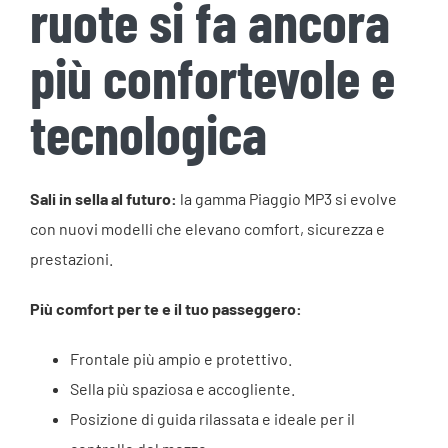
ruote si fa ancora
più confortevole e
tecnologica
Sali in sella al futuro:
la gamma Piaggio MP3 si evolve
con nuovi modelli che elevano comfort, sicurezza e
prestazioni.
Più comfort per te e il tuo passeggero:
Frontale più ampio e protettivo.
Sella più spaziosa e accogliente.
Posizione di guida rilassata e ideale per il