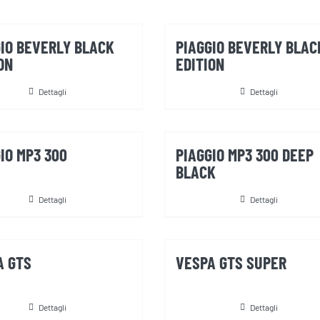
GIO BEVERLY BLACK
PIAGGIO BEVERLY BLAC
ON
EDITION
Dettagli
Dettagli
IO MP3 300
PIAGGIO MP3 300 DEEP
BLACK
Dettagli
Dettagli
A GTS
VESPA GTS SUPER
Dettagli
Dettagli