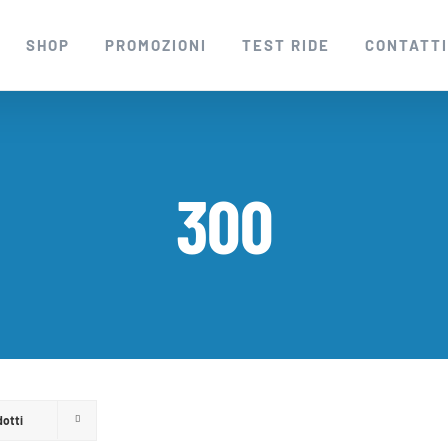
SHOP
PROMOZIONI
TEST RIDE
CONTATT
300
dotti