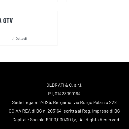
A GTV
Dettagli
OLDRATI & C. s.r.l.
P.I. 01423090164
Sede Legale: 24125, Bergamo, via Borgo Palazzo 228
CCIAA REA di BG n. 205164 Iscritta al Reg. Imprese di BG
– Capitale Sociale € 100.000,00 i.v. | All Rights Reserved