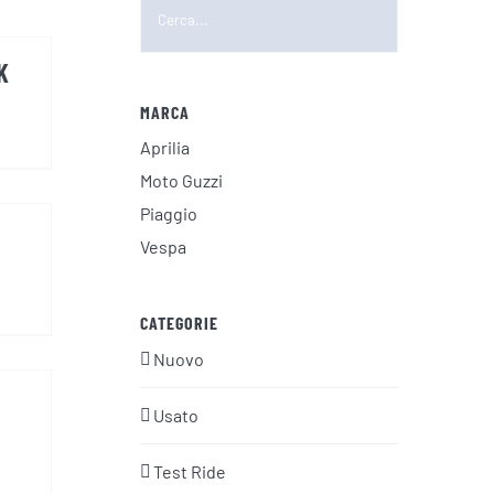
K
MARCA
Aprilia
Moto Guzzi
Piaggio
Vespa
CATEGORIE
Nuovo
Usato
Test Ride