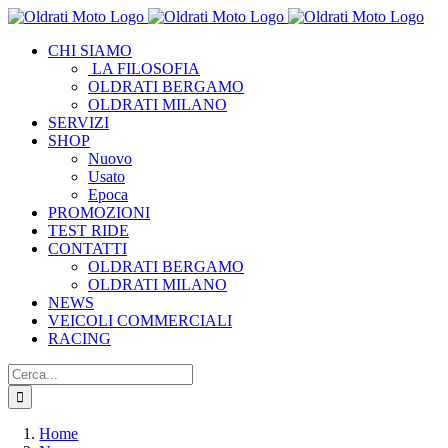
Salta
al
CHI SIAMO
contenuto
LA FILOSOFIA
OLDRATI BERGAMO
OLDRATI MILANO
SERVIZI
SHOP
Nuovo
Usato
Epoca
PROMOZIONI
TEST RIDE
CONTATTI
OLDRATI BERGAMO
OLDRATI MILANO
NEWS
VEICOLI COMMERCIALI
RACING
Cerca
per:
Home