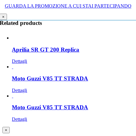
GUARDA LA PROMOZIONE A CUI STAI PARTECIPANDO
×
Related products
Aprilia SR GT 200 Replica
Dettagli
Moto Guzzi V85 TT STRADA
Dettagli
Moto Guzzi V85 TT STRADA
Dettagli
Close
×
product