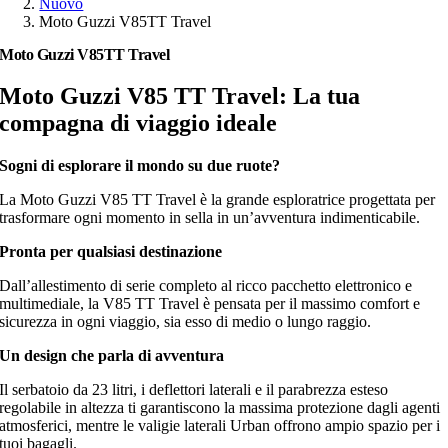
Nuovo
Moto Guzzi V85TT Travel
Moto Guzzi V85TT Travel
Moto Guzzi V85 TT Travel: La tua
compagna di viaggio ideale
Sogni di esplorare il mondo su due ruote?
La Moto Guzzi V85 TT Travel è la grande esploratrice progettata per
trasformare ogni momento in sella in un’avventura indimenticabile.
Pronta per qualsiasi destinazione
Dall’allestimento di serie completo al ricco pacchetto elettronico e
multimediale, la V85 TT Travel è pensata per il massimo comfort e
sicurezza in ogni viaggio, sia esso di medio o lungo raggio.
Un design che parla di avventura
Il serbatoio da 23 litri, i deflettori laterali e il parabrezza esteso
regolabile in altezza ti garantiscono la massima protezione dagli agenti
atmosferici, mentre le valigie laterali Urban offrono ampio spazio per i
tuoi bagagli.