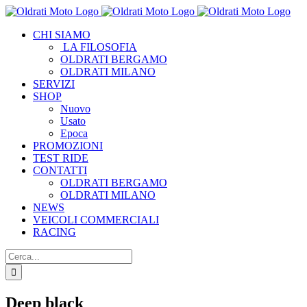
Salta
al
CHI SIAMO
contenuto
LA FILOSOFIA
OLDRATI BERGAMO
OLDRATI MILANO
SERVIZI
SHOP
Nuovo
Usato
Epoca
PROMOZIONI
TEST RIDE
CONTATTI
OLDRATI BERGAMO
OLDRATI MILANO
NEWS
VEICOLI COMMERCIALI
RACING
Cerca
per:
Deep black